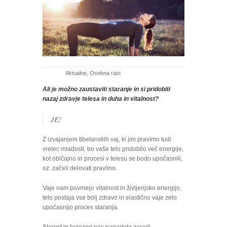
Aktualne
,
Osebna rast
Ali je možno zaustaviti staranje in si pridobiti
nazaj zdravje telesa in duha in vitalnost?
JE!
Z izvajanjem tibetanskih vaj, ki jim pravimo tudi
vrelec mladosti, bo vaše telo pridobilo več energije,
kot običajno in procesi v telesu se bodo upočasnili,
oz. začeli delovati pravilno.
Vaje nam povrnejo vitalnost in življenjsko energijo,
telo postaja vse bolj zdravo in elastično vaje zelo
upočasnijo proces staranja.