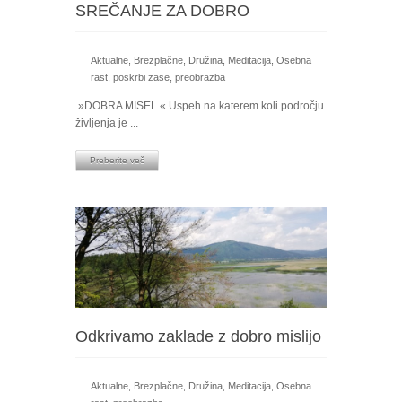
SREČANJE ZA DOBRO
Aktualne
,
Brezplačne
,
Družina
,
Meditacija
,
Osebna
rast
,
poskrbi zase
,
preobrazba
»DOBRA MISEL « Uspeh na katerem koli področju
življenja je ...
Preberite več
Odkrivamo zaklade z dobro mislijo
Aktualne
,
Brezplačne
,
Družina
,
Meditacija
,
Osebna