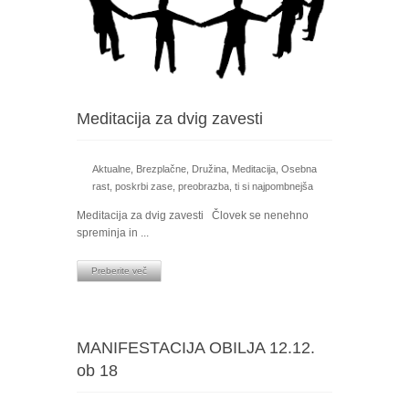
Meditacija za dvig zavesti
Aktualne
,
Brezplačne
,
Družina
,
Meditacija
,
Osebna
rast
,
poskrbi zase
,
preobrazba
,
ti si najpombnejša
Meditacija za dvig zavesti Človek se nenehno
spreminja in ...
Preberite več
MANIFESTACIJA OBILJA 12.12.
ob 18