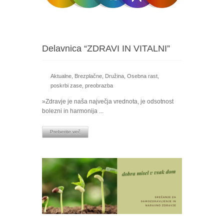
Delavnica “ZDRAVI IN VITALNI”
Aktualne
,
Brezplačne
,
Družina
,
Osebna rast
,
poskrbi zase
,
preobrazba
»Zdravje je naša največja vrednota, je odsotnost
bolezni in harmonija ...
Preberite več