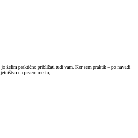
tično približati tudi vam. Ker sem praktik – po navadi
djetništvo na prvem mestu,