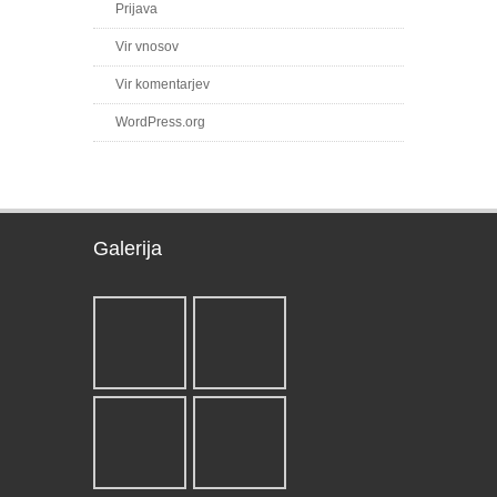
Prijava
Vir vnosov
Vir komentarjev
WordPress.org
Galerija