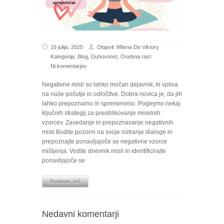
16 julija, 2025
Objavil:
Milena De Viktory
Kategorija:
Blog
,
Duhovnost
,
Osebna rast
Ni komentarjev
Negativne misli so lahko močan dejavnik, ki vpliva
na naše počutje in odločitve. Dobra novica je, da jih
lahko prepoznamo in spremenimo. Poglejmo nekaj
ključnih strategij za preoblikovanje miselnih
vzorcev. Zavedanje in prepoznavanje negativnih
misli Bodite pozorni na svoje notranje dialoge in
prepoznajte ponavljajoče se negativne vzorce
mišljenja. Vodite dnevnik misli in identificirajte
ponavljajoče se
Preberite več
Nedavni komentarji