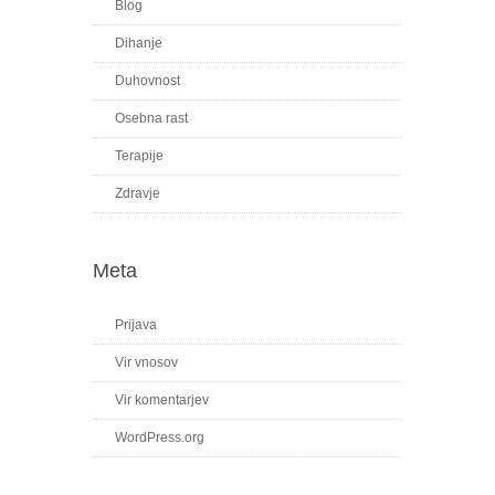
Blog
Dihanje
Duhovnost
Osebna rast
Terapije
Zdravje
Meta
Prijava
Vir vnosov
Vir komentarjev
WordPress.org